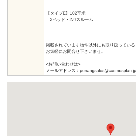
【タイプE】102平米
3ベッド・2バスルーム
掲載されています物件以外にも取り扱っている
お気軽にお問合せ下さいませ。
<お問い合わせは>
メールアドレス：penangsales@cosmosplan.j