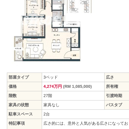
部屋タイプ
3ベッド
広さ
価格
4,274万円
(RM 1,085,000)
所有権
階数
27階
引渡時期
家具の状態
家具なし
バスタブ
駐車スペース
2台
特記事項
広さ的には、意外と人気がある広さになってお