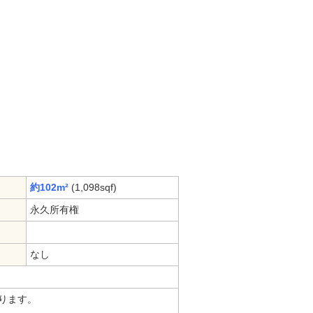
約102m²
(1,098sqf)
永久所有権
なし
ります。