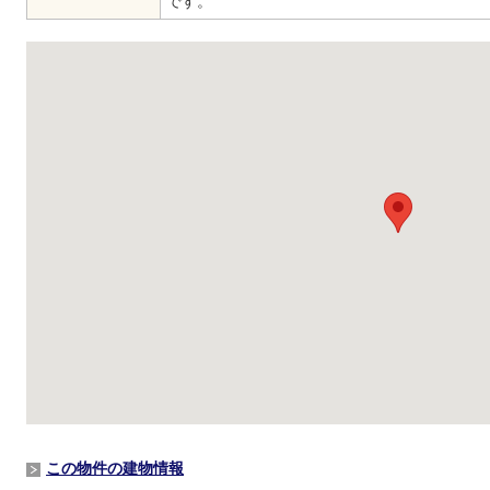
です。
この物件の建物情報