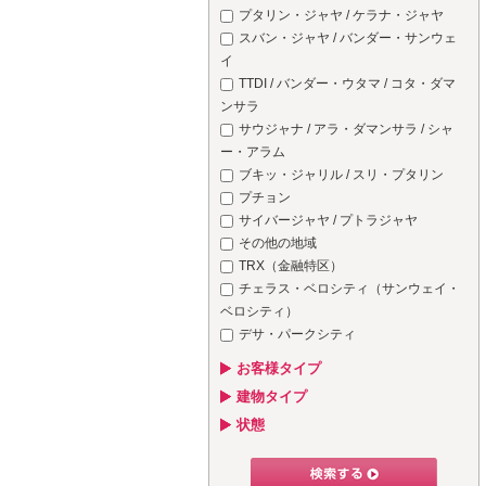
プタリン・ジャヤ / ケラナ・ジャヤ
スバン・ジャヤ / バンダー・サンウェ
イ
TTDI / バンダー・ウタマ / コタ・ダマ
ンサラ
サウジャナ / アラ・ダマンサラ / シャ
ー・アラム
ブキッ・ジャリル / スリ・プタリン
プチョン
サイバージャヤ / プトラジャヤ
その他の地域
TRX（金融特区）
チェラス・ベロシティ（サンウェイ・
ベロシティ）
デサ・パークシティ
お客様タイプ
建物タイプ
状態