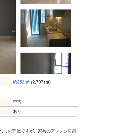
約252m²
(2,707sqf)
中古
あり
なしの部屋ですが、家具のアレンジ可能