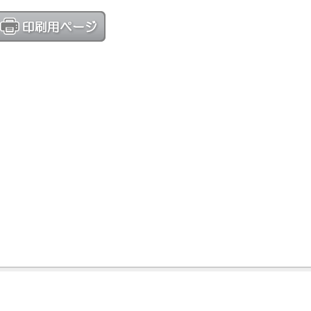
コスモスプランのマレーシア不動産サイト
26 Cosmos Plan Sdn. Bhd. All Rights Reserved.