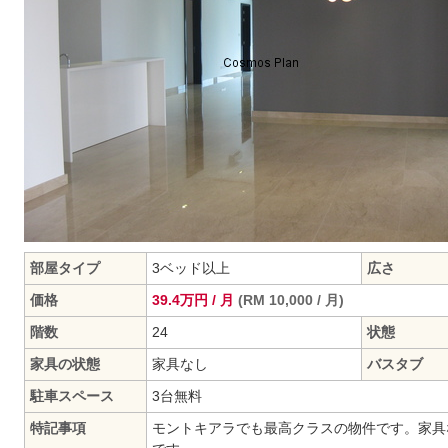
部屋タイプ
3ベッド以上
広さ
価格
39.4万円 / 月
(RM 10,000 / 月)
階数
24
状態
家具の状態
家具なし
バスタブ
駐車スペース
3台無料
特記事項
モントキアラでも最高クラスの物件です。家具