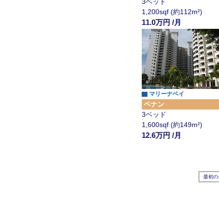
3ベッド
1,200sqf (約112m²)
11.0万円 /月
▇ マリーナベイ
ペナン
3ベッド
1,600sqf (約149m²)
12.6万円 /月
最初の