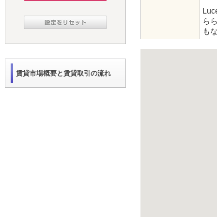
Lu
ら
も
賃貸市場概要と賃貸取引の流れ