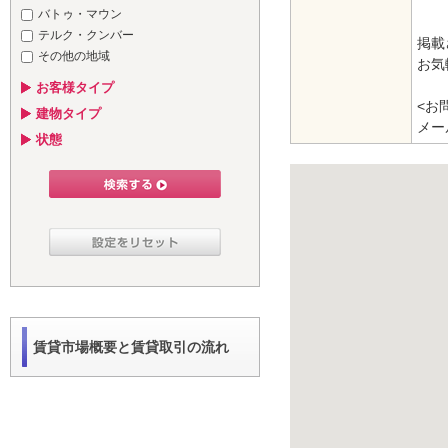
バトゥ・マウン
テルク・クンバー
掲載
その他の地域
お気
お客様タイプ
<お
建物タイプ
メール
状態
賃貸市場概要と賃貸取引の流れ