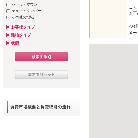
バトゥ・マウン
こち
テルク・クンバー
以下
その他の地域
<お
お客様タイプ
メール
建物タイプ
状態
賃貸市場概要と賃貸取引の流れ