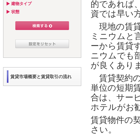
的であれば
建物タイプ
資では早い
状態
現地の賃貸
ミニウムと
ーから賃貸
ニウムでも
が良くあり
賃貸契約の
賃貸市場概要と賃貸取引の流れ
単位の短期
合は、サー
ホテルがお
賃貸物件の
さい。