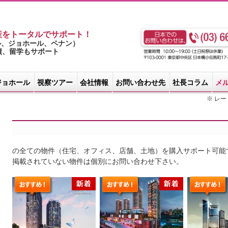
産をトータルでサポート！
ル、ジョホール、ペナン）
実績、留学もサポート
ジョホール
視察ツアー
会社情報
お問い合わせ先
社長コラム
メ
※ レート
の全ての物件（住宅、オフィス、店舗、土地）を購入サポート可能
掲載されていない物件は個別にお問い合わせ下さい。