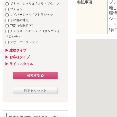
特記事項
プテ
ブキッ・ジャリル / スリ・プタリン
地
プチョン
環
サイバージャヤ / プトラジャヤ
シ
その他の地域
ー
TRX（金融特区）
緑
チェラス・ベロシティ（サンウェイ・
ベロシティ）
デサ・パークシティ
建物タイプ
お客様タイプ
ライフスタイル