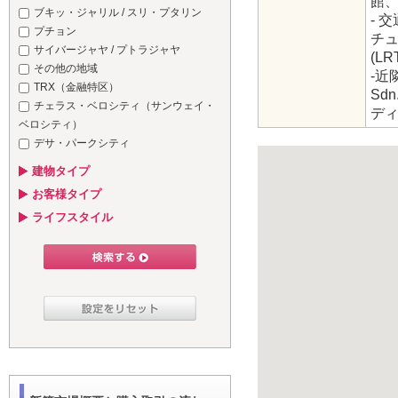
館
ブキッ・ジャリル / スリ・プタリン
- 
プチョン
チュ
サイバージャヤ / プトラジャヤ
(L
その他の地域
-近
TRX（金融特区）
Sd
チェラス・ベロシティ（サンウェイ・
ディ
ベロシティ）
デサ・パークシティ
建物タイプ
お客様タイプ
ライフスタイル