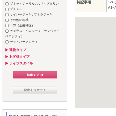
特記事項
1ベ
ブキッ・ジャリル / スリ・プタリン
A1
プチョン
サイバージャヤ / プトラジャヤ
その他の地域
TRX（金融特区）
チェラス・ベロシティ（サンウェイ・
ベロシティ）
デサ・パークシティ
建物タイプ
お客様タイプ
ライフスタイル