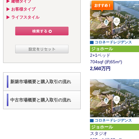
建物タイプ
お客様タイプ
ライフスタイル
▇ コロネードレジデンス
ジョホール
2+1ベッド
704sqf (約65m²)
2,560万円
新築市場概要と購入取引の流れ
中古市場概要と購入取引の流れ
▇ コロネードレジデンス
ジョホール
スタジオ