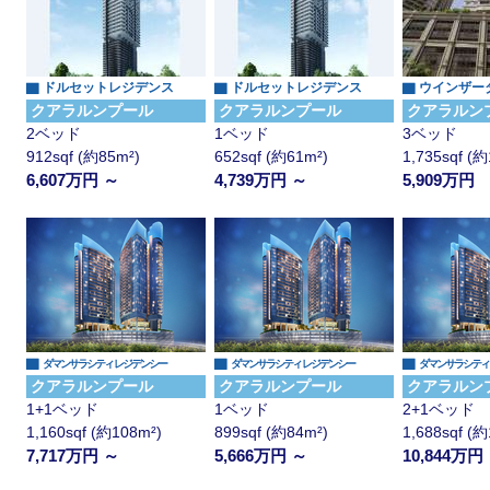
▇ ドルセットレジデンス
▇ ドルセットレジデンス
▇ ウインザー
クアラルンプール
クアラルンプール
クアラルン
2ベッド
1ベッド
3ベッド
912sqf (約85m²)
652sqf (約61m²)
1,735sqf (
6,607万円 ～
4,739万円 ～
5,909万円
▇
▇
▇
ダマンサラシティ レジデンシー
ダマンサラシティ レジデンシー
ダマンサラシティ
クアラルンプール
クアラルンプール
クアラルン
1+1ベッド
1ベッド
2+1ベッド
1,160sqf (約108m²)
899sqf (約84m²)
1,688sqf (
7,717万円 ～
5,666万円 ～
10,844万円